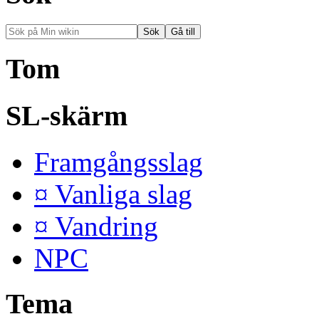
Tom
SL-skärm
Framgångsslag
¤ Vanliga slag
¤ Vandring
NPC
Tema