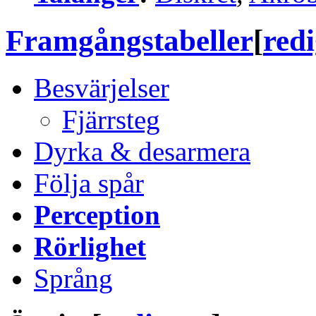
Framgångstabeller
[
red
Besvärjelser
Fjärrsteg
Dyrka & desarmera
Följa spår
Perception
Rörlighet
Språng