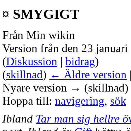
¤ SMYGIGT
Från Min wikin
Version från den 23 januari
(
Diskussion
|
bidrag
)
(
skillnad
)
← Äldre version
Nyare version → (skillnad)
Hoppa till:
navigering
,
sök
Ibland
Tar man sig hellre ö