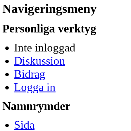
Navigeringsmeny
Personliga verktyg
Inte inloggad
Diskussion
Bidrag
Logga in
Namnrymder
Sida