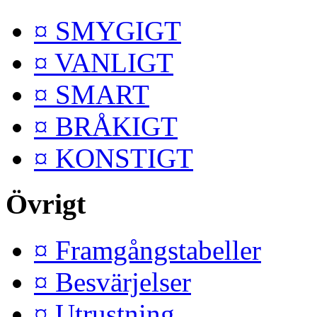
¤ SMYGIGT
¤ VANLIGT
¤ SMART
¤ BRÅKIGT
¤ KONSTIGT
Övrigt
¤ Framgångstabeller
¤ Besvärjelser
¤ Utrustning