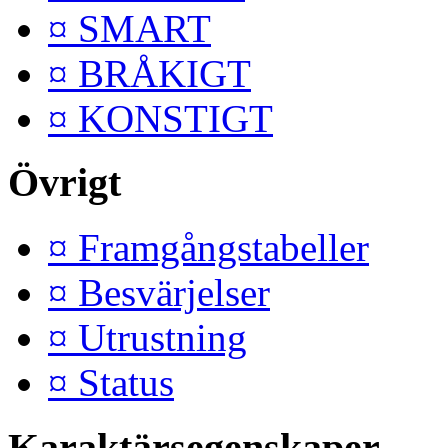
¤ SMART
¤ BRÅKIGT
¤ KONSTIGT
Övrigt
¤ Framgångstabeller
¤ Besvärjelser
¤ Utrustning
¤ Status
Karaktärsegenskaper