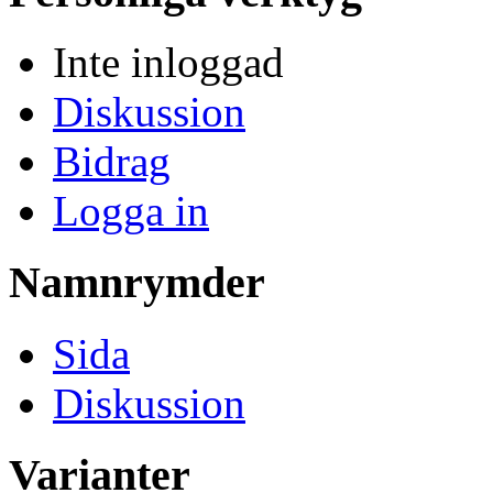
Inte inloggad
Diskussion
Bidrag
Logga in
Namnrymder
Sida
Diskussion
Varianter