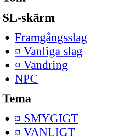
SL-skärm
Framgångsslag
¤ Vanliga slag
¤ Vandring
NPC
Tema
¤ SMYGIGT
¤ VANLIGT