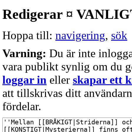
Redigerar ¤ VANLIG
Hoppa till:
navigering
,
sök
Varning:
Du är inte inlogg
vara publikt synlig om du g
loggar in
eller
skapar ett 
att tillskrivas ditt använd
fördelar.