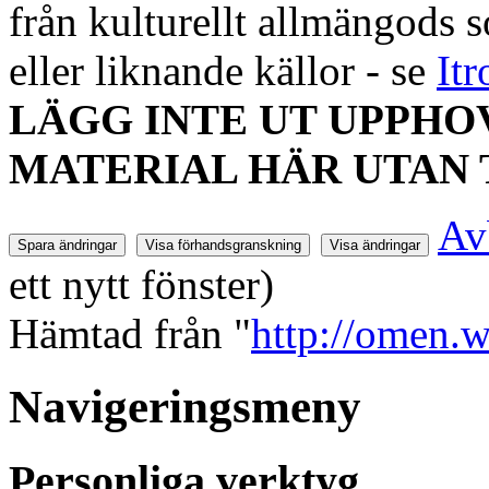
från kulturellt allmängods 
eller liknande källor - se
It
LÄGG INTE UT UPPH
MATERIAL HÄR UTAN 
Av
ett nytt fönster)
Hämtad från "
http://omen
Navigeringsmeny
Personliga verktyg