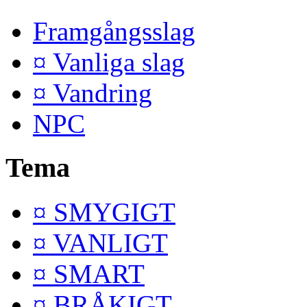
Framgångsslag
¤ Vanliga slag
¤ Vandring
NPC
Tema
¤ SMYGIGT
¤ VANLIGT
¤ SMART
¤ BRÅKIGT