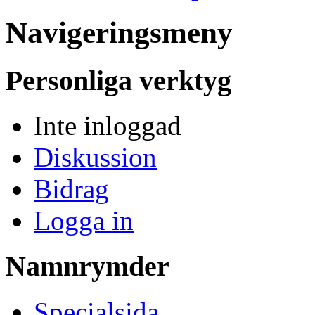
Navigeringsmeny
Personliga verktyg
Inte inloggad
Diskussion
Bidrag
Logga in
Namnrymder
Specialsida