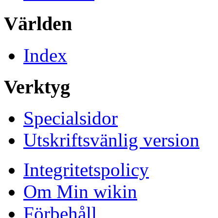
Världen
Index
Verktyg
Specialsidor
Utskriftsvänlig version
Integritetspolicy
Om Min wikin
Förbehåll