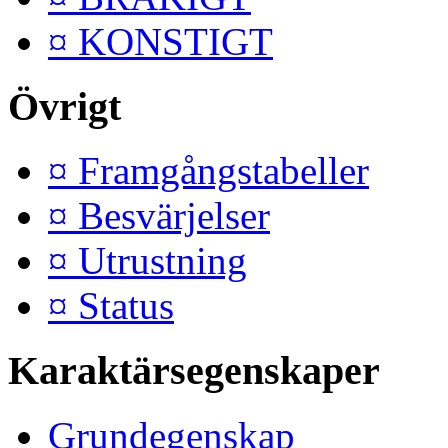
¤ KONSTIGT
Övrigt
¤ Framgångstabeller
¤ Besvärjelser
¤ Utrustning
¤ Status
Karaktärsegenskaper
Grundegenskap