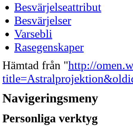
Besvärjelseattribut
Besvärjelser
Varsebli
Rasegenskaper
Hämtad från "
http://omen.w
title=Astralprojektion&old
Navigeringsmeny
Personliga verktyg