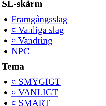
SL-skärm
Framgångsslag
¤ Vanliga slag
¤ Vandring
NPC
Tema
¤ SMYGIGT
¤ VANLIGT
¤ SMART