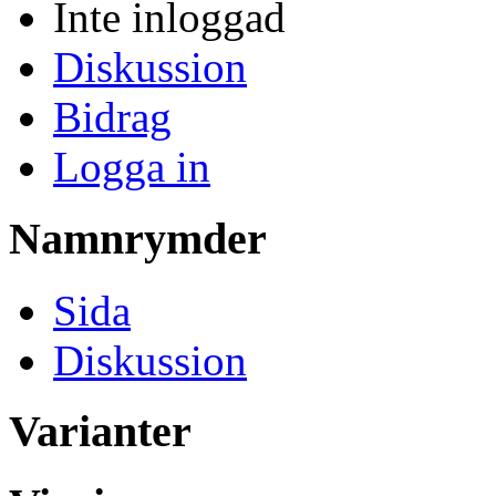
Inte inloggad
Diskussion
Bidrag
Logga in
Namnrymder
Sida
Diskussion
Varianter