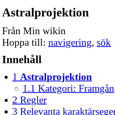
Astralprojektion
Från Min wikin
Hoppa till:
navigering
,
sök
Innehåll
1
Astralprojektion
1.1
Kategori: Framgång
2
Regler
3
Relevanta karaktärsege