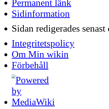
Permanent länk
Sidinformation
Sidan redigerades senast 
Integritetspolicy
Om Min wikin
Förbehåll