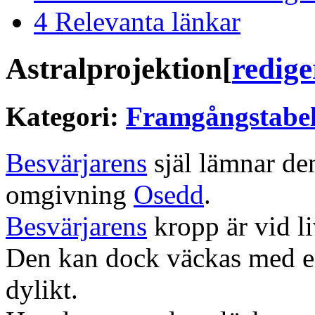
4
Relevanta länkar
Astralprojektion
[
redige
Kategori:
Framgångstabel
Besvärjarens
själ lämnar de
omgivning
Osedd
.
Besvärjarens
kropp är vid l
Den kan dock väckas med en 
dylikt.