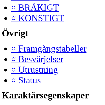
¤ BRÅKIGT
¤ KONSTIGT
Övrigt
¤ Framgångstabeller
¤ Besvärjelser
¤ Utrustning
¤ Status
Karaktärsegenskaper