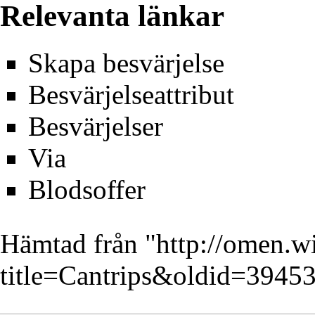
Relevanta länkar
Skapa besvärjelse
Besvärjelseattribut
Besvärjelser
Via
Blodsoffer
Hämtad från "
http://omen.w
title=Cantrips&oldid=3945