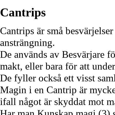
Cantrips
Cantrips är små besvärjelser
ansträngning.
De används av
Besvärjare
fö
makt, eller bara för att under
De fyller också ett visst sa
Magin i en Cantrip är mycke
ifall något är skyddat mot m
Har man
Kunskap magi (3)
s